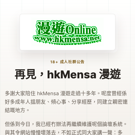
18+ 成人社群公告
再見，hkMensa 漫遊
多謝大家陪住 hkMensa 漫遊走過十多年。呢度曾經係
好多成年人搵朋友、傾心事、分享經歷，同建立親密連
結嘅地方。
但係到今日，我已經冇辦法再繼續維護呢個論壇系統。
與其令網站慢慢壞落去，不如正式同大家講一聲：多