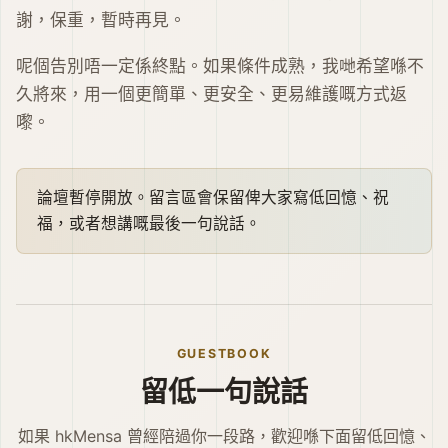
謝，保重，暫時再見。
呢個告別唔一定係終點。如果條件成熟，我哋希望喺不
久將來，用一個更簡單、更安全、更易維護嘅方式返
嚟。
論壇暫停開放。留言區會保留俾大家寫低回憶、祝
福，或者想講嘅最後一句說話。
GUESTBOOK
留低一句說話
如果 hkMensa 曾經陪過你一段路，歡迎喺下面留低回憶、